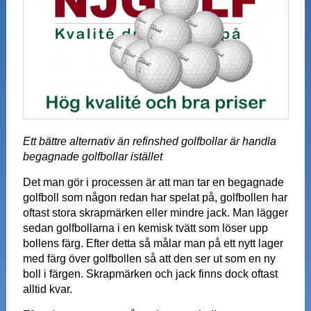
Ett bättre alternativ än refinshed golfbollar är handla
begagnade golfbollar istället
Det man gör i processen är att man tar en begagnade
golfboll som någon redan har spelat på, golfbollen har
oftast stora skrapmärken eller mindre jack. Man lägger
sedan golfbollarna i en kemisk tvätt som löser upp
bollens färg. Efter detta så målar man på ett nytt lager
med färg över golfbollen så att den ser ut som en ny
boll i färgen. Skrapmärken och jack finns dock oftast
alltid kvar.