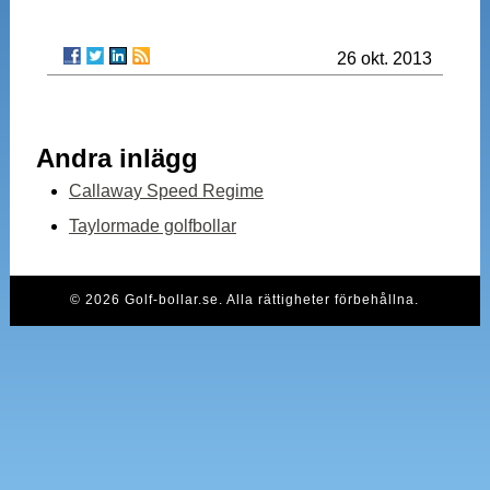
26 okt. 2013
Andra inlägg
Callaway Speed Regime
Taylormade golfbollar
© 2026 Golf-bollar.se. Alla rättigheter förbehållna.